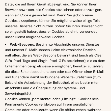
Datei, die auf Ihrem Gerät abgelegt wird. Sie können Ihren
Browser anweisen, alle Cookies abzulehnen oder anzuzeigen,
wann ein Cookie gesendet wird. Wenn Sie jedoch keine
Cookies akzeptieren, können Sie möglicherweise einige Teile
unseres Dienstes nicht nutzen. Sofern Sie Ihren Browser nicht
so eingestellt haben, dass er Cookies ablehnt, verwendet
unser Dienst möglicherweise Cookies.
Web-Beacons.
Bestimmte Abschnitte unseres Dienstes
und unserer E-Mails können kleine elektronische Dateien
enthalten, die als Web-Beacons bekannt sind (auch als Clear
GIFs, Pixel-Tags und Single-Pixel-GIFs bezeichnet), die es dem
Unternehmen beispielsweise ermöglichen, Benutzer zu zählen,
die diese Seiten besucht haben oder das Öffnen einer E-Mail
und für andere damit verbundene Website-Statistiken (zum
Beispiel die Aufzeichnung der Beliebtheit eines bestimmten
Abschnitts und die Überprüfung der System- und
Serverintegrität).
Cookies können „persistente“ oder „Sitzungs“-Cookies sein.
Permanente Cookies verbleiben auf Ihrem persönlichen
Computer oder Mobilgerät, wenn Sie offline gehen, während