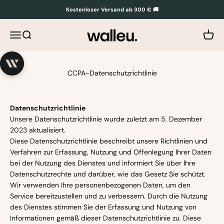
Zum Inhalt springen
Kostenloser Versand ab 300 € 🚚
Walleu
Menü
Suche
Waren
CCPA-Datenschutzrichtlinie
Datenschutzrichtlinie
Unsere Datenschutzrichtlinie wurde zuletzt am 5. Dezember
2023 aktualisiert.
Diese Datenschutzrichtlinie beschreibt unsere Richtlinien und
Verfahren zur Erfassung, Nutzung und Offenlegung Ihrer Daten
bei der Nutzung des Dienstes und informiert Sie über Ihre
Datenschutzrechte und darüber, wie das Gesetz Sie schützt.
Wir verwenden Ihre personenbezogenen Daten, um den
Service bereitzustellen und zu verbessern. Durch die Nutzung
des Dienstes stimmen Sie der Erfassung und Nutzung von
Informationen gemäß dieser Datenschutzrichtlinie zu. Diese