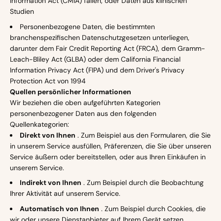
Information Act (CMIA) fallen, oder Daten aus klinischen
Studien
Personenbezogene Daten, die bestimmten
branchenspezifischen Datenschutzgesetzen unterliegen,
darunter dem Fair Credit Reporting Act (FRCA), dem Gramm-
Leach-Bliley Act (GLBA) oder dem California Financial
Information Privacy Act (FIPA) und dem Driver's Privacy
Protection Act von 1994
Quellen persönlicher Informationen
Wir beziehen die oben aufgeführten Kategorien
personenbezogener Daten aus den folgenden
Quellenkategorien:
Direkt von Ihnen
. Zum Beispiel aus den Formularen, die Sie
in unserem Service ausfüllen, Präferenzen, die Sie über unseren
Service äußern oder bereitstellen, oder aus Ihren Einkäufen in
unserem Service.
Indirekt von Ihnen
. Zum Beispiel durch die Beobachtung
Ihrer Aktivität auf unserem Service.
Automatisch von Ihnen
. Zum Beispiel durch Cookies, die
wir oder unsere Dienstanbieter auf Ihrem Gerät setzen,